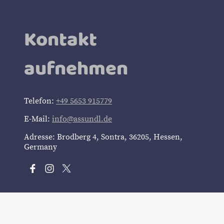
Kontakt
aufnehmen
Telefon:
+49 5653 915779
E-Mail:
info@assundl.de
Adresse: Brodberg 4, Sontra, 36205, Hessen,
Germany